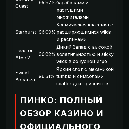
95.97%
барабанами и
Quest
растущими
множителями
Космическая классика с
Starburst
96.09%
расширяющимися wilds
и респинами
Дикий Запад с высокой
Dead or
96.82%
волатильностью и sticky
Alive 2
wilds в бонусной игре
Яркий слот с механикой
Sweet
96.51%
tumble и символами
Bonanza
scatter для фриспинов
ПИНКО: ПОЛНЫЙ
ОБЗОР КАЗИНО И
ОФИЦИАЛЬНОГО