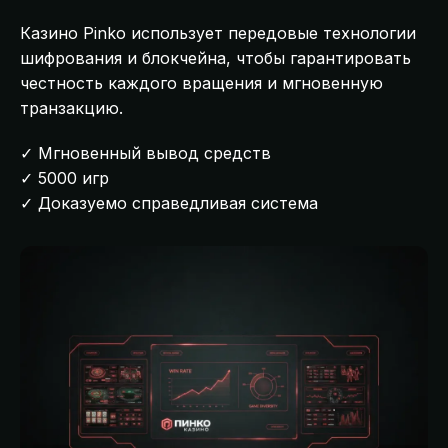
Казино Pinko использует передовые технологии
шифрования и блокчейна, чтобы гарантировать
честность каждого вращения и мгновенную
транзакцию.
✓ Мгновенный вывод средств
✓ 5000 игр
✓ Доказуемо справедливая система