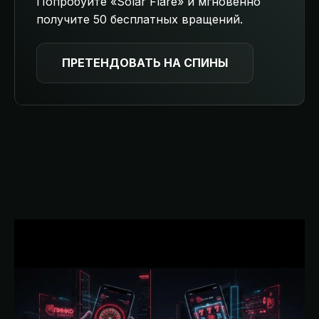
Попробуйте «Solar Flare» и мгновенно
получите 50 бесплатных вращений.
ПРЕТЕНДОВАТЬ НА СПИНЫ