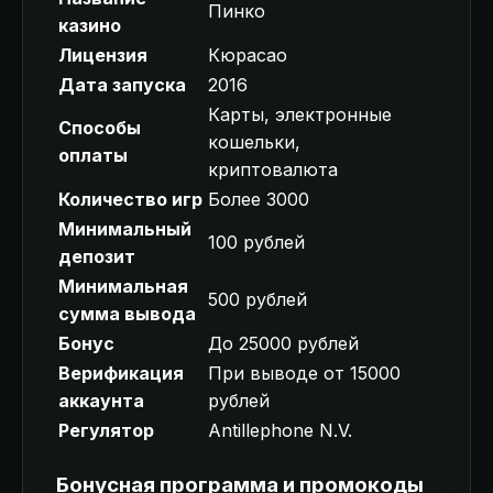
Пинко
казино
Лицензия
Кюрасао
Дата запуска
2016
Карты, электронные
Способы
кошельки,
оплаты
криптовалюта
Количество игр
Более 3000
Минимальный
100 рублей
депозит
Минимальная
500 рублей
сумма вывода
Бонус
До 25000 рублей
Верификация
При выводе от 15000
аккаунта
рублей
Регулятор
Antillephone N.V.
Бонусная программа и промокоды