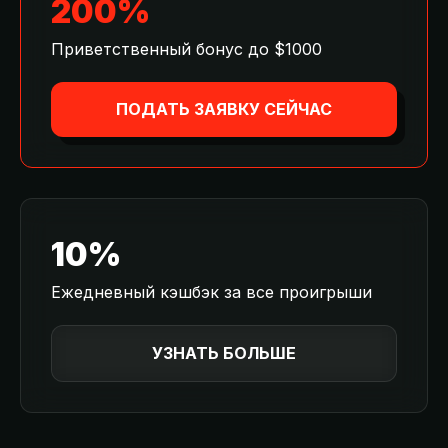
200%
Приветственный бонус до $1000
ПОДАТЬ ЗАЯВКУ СЕЙЧАС
10%
Ежедневный кэшбэк за все проигрыши
УЗНАТЬ БОЛЬШЕ