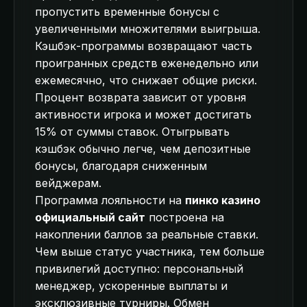
пропустить временные бонусы с
увеличенными множителями выигрыша.
Кэшбэк-программы возвращают часть
проигранных средств еженедельно или
ежемесячно, что снижает общие риски.
Процент возврата зависит от уровня
активности игрока и может достигать
15% от суммы ставок. Отыгрывать
кэшбэк обычно легче, чем депозитные
бонусы, благодаря сниженным
вейджерам.
Программа лояльности на
пинко казино
официальный сайт
построена на
накоплении баллов за реальные ставки.
Чем выше статус участника, тем больше
привилегий доступно: персональный
менеджер, ускоренные выплаты и
эксклюзивные турниры. Обмен