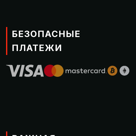
БЕЗОПАСНЫЕ
ПЛАТЕЖИ