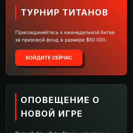
ТУРНИР ТИТАНОВ
Присоединяйтесь к еженедельной битве
за призовой фонд в размере $50 000.
ВОЙДИТЕ СЕЙЧАС
ОПОВЕЩЕНИЕ О
НОВОЙ ИГРЕ