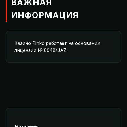
ВАЖНАЯ
ИНФОРМАЦИЯ
Казино Pinko работает на основании
лицензии № 8048/JAZ.
Название