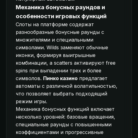
Механика бонусных раундов и
особенности игровых функций
Слоты на платформе содержат
разнообразные бонусные раунды с
множителями и специальными
символами. Wilds заменяют обычные
иконки, формируя выигрышные
комбинации, а scatters активируют free
spins при выпадении трех и более
символов.
Пинко казино
предлагает
автоматы с различной волатильностью,
что позволяет выбрать подходящий
режим игры.
Механика бонусных функций включает
несколько уровней: базовые вращения,
специальные раунды с повышенными
коэффициентами и прогрессивные