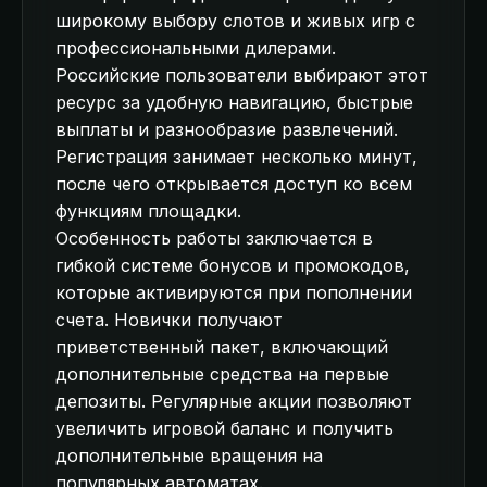
широкому выбору слотов и живых игр с
профессиональными дилерами.
Российские пользователи выбирают этот
ресурс за удобную навигацию, быстрые
выплаты и разнообразие развлечений.
Регистрация занимает несколько минут,
после чего открывается доступ ко всем
функциям площадки.
Особенность работы заключается в
гибкой системе бонусов и промокодов,
которые активируются при пополнении
счета. Новички получают
приветственный пакет, включающий
дополнительные средства на первые
депозиты. Регулярные акции позволяют
увеличить игровой баланс и получить
дополнительные вращения на
популярных автоматах.