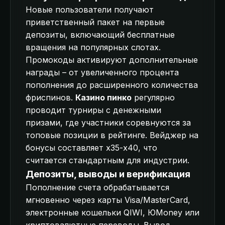
Новые пользователи получают
приветственный пакет на первые
депозиты, включающий бесплатные
вращения на популярных слотах.
Промокоды активируют дополнительные
награды – от увеличенного процента
пополнения до расширенного количества
фриспинов.
Казино пинко
регулярно
проводит турниры с денежными
призами, где участники соревнуются за
топовые позиции в рейтинге. Вейджер на
бонусы составляет x35-x40, что
считается стандартным для индустрии.
Депозиты, выводы и верификация
Пополнение счета обрабатывается
мгновенно через карты Visa/MasterCard,
электронные кошельки QIWI, ЮMoney или