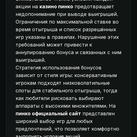
акции на
казино пинко
предотвращает
недопонимание при выводе выигрышей.
Ограничения по максимальной ставке во
время отыгрыша и список разрешённых
игр указаны в правилах. Нарушение этих
требований может привести к
аннулированию бонуса и связанных с ним
выигрышей.
Стратегия использования бонусов
зависит от стиля игры: консервативным
игрокам подходят низковолатильные
слоты для стабильного отыгрыша, тогда
как любители рисковать выбирают
аппараты с высокими множителями. На
пинко официальный сайт
представлен
широкий выбор игр для любых
предпочтений, что позволяет комфортно
выполнять условия акций.