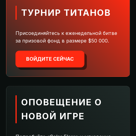
ТУРНИР ТИТАНОВ
Присоединяйтесь к еженедельной битве
за призовой фонд в размере $50 000.
ВОЙДИТЕ СЕЙЧАС
ОПОВЕЩЕНИЕ О
НОВОЙ ИГРЕ