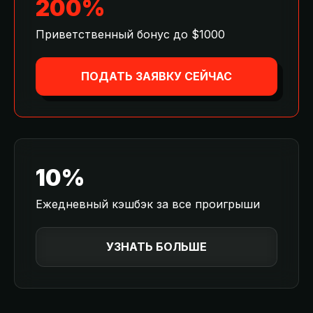
200%
Приветственный бонус до $1000
ПОДАТЬ ЗАЯВКУ СЕЙЧАС
10%
Ежедневный кэшбэк за все проигрыши
УЗНАТЬ БОЛЬШЕ