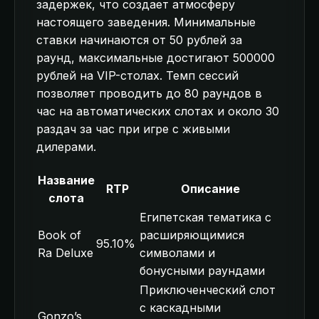
задержек, что создает атмосферу
настоящего заведения. Минимальные
ставки начинаются от 50 рублей за
раунд, максимальные достигают 500000
рублей на VIP-столах. Темп сессий
позволяет проводить до 80 раундов в
час на автоматических слотах и около 30
раздач за час при игре с живыми
дилерами.
Название
RTP
Описание
слота
Египетская тематика с
Book of
расширяющимися
95.10%
Ra Deluxe
символами и
бонусными раундами
Приключенческий слот
с каскадными
Gonzo’s