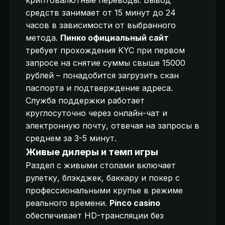
криптовалютные переводы. Вывод
средств занимает от 15 минут до 24
часов в зависимости от выбранного
метода.
Пинко официальный сайт
требует прохождения KYC при первом
запросе на снятие суммы свыше 15000
рублей – понадобится загрузить скан
паспорта и подтверждение адреса.
Служба поддержки работает
круглосуточно через онлайн-чат и
электронную почту, отвечая на запросы в
среднем за 3-5 минут.
Живые дилеры и темп игры
Раздел с живыми столами включает
рулетку, блэкджек, баккару и покер с
профессиональными крупье в режиме
реального времени.
Pinco casino
обеспечивает HD-трансляции без