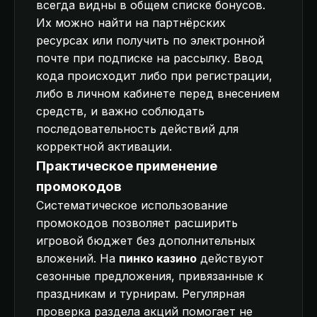
всегда видны в общем списке бонусов.
Их можно найти на партнёрских
ресурсах или получить по электронной
почте при подписке на рассылку. Ввод
кода происходит либо при регистрации,
либо в личном кабинете перед внесением
средств, и важно соблюдать
последовательность действий для
корректной активации.
Практическое применение
промокодов
Систематическое использование
промокодов позволяет расширить
игровой бюджет без дополнительных
вложений. На
пинко казино
действуют
сезонные предложения, привязанные к
праздникам и турнирам. Регулярная
проверка раздела акций помогает не