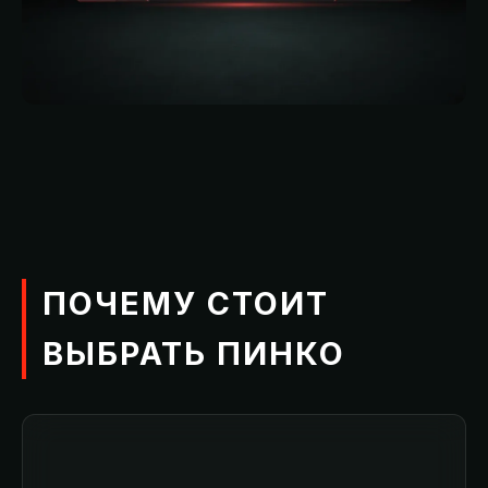
ПОЧЕМУ СТОИТ
ВЫБРАТЬ ПИНКО