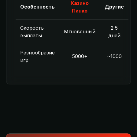
Казино
Особенность
Другие
Пинко
Скорость
2 5
Мгновенный
выплаты
дней
Разнообразие
5000+
~1000
игр