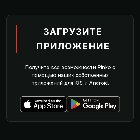
ЗАГРУЗИТЕ
ПРИЛОЖЕНИЕ
Получите все возможности Pinko с
помощью наших собственных
приложений для iOS и Android.