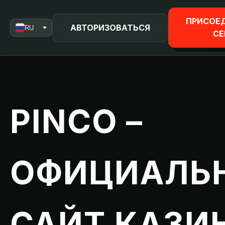
ПРИСОЕ
АВТОРИЗОВАТЬСЯ
RU
СЕ
PINCO –
ОФИЦИАЛЬ
САЙТ КАЗИ