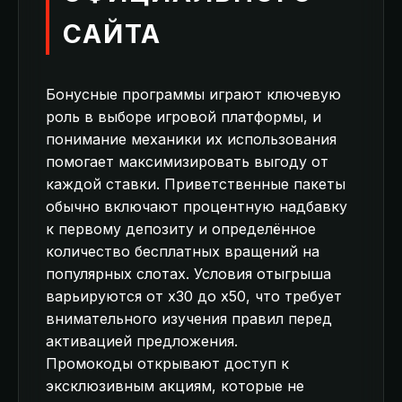
САЙТА
Бонусные программы играют ключевую
роль в выборе игровой платформы, и
понимание механики их использования
помогает максимизировать выгоду от
каждой ставки. Приветственные пакеты
обычно включают процентную надбавку
к первому депозиту и определённое
количество бесплатных вращений на
популярных слотах. Условия отыгрыша
варьируются от x30 до x50, что требует
внимательного изучения правил перед
активацией предложения.
Промокоды открывают доступ к
эксклюзивным акциям, которые не