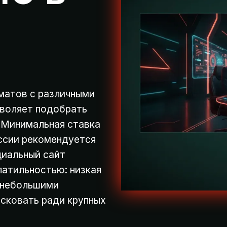
матов с различными
зволяет подобрать
 Минимальная ставка
ессии рекомендуется
циальный сайт
латильностью: низкая
 небольшими
исковать ради крупных