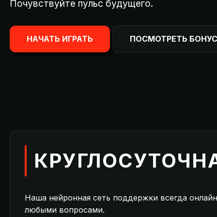
Почувствуйте пульс будущего.
НАЧАТЬ ИГРАТЬ
ПОСМОТРЕТЬ БОНУ
КРУГЛОСУТОЧН
Наша нейронная сеть поддержки всегда онлайн
любыми вопросами.