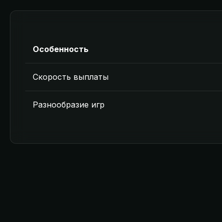
Особенность
Скорость выплаты
Разнообразие игр