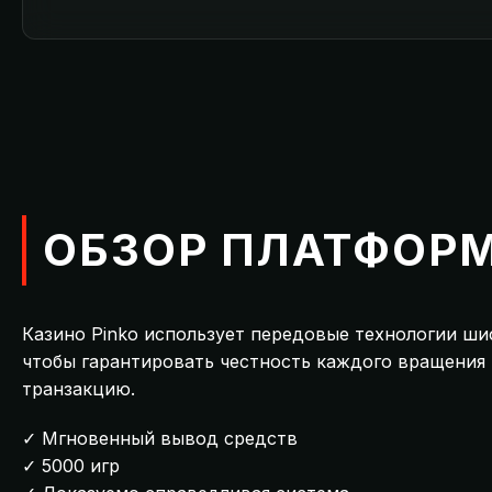
ОБЗОР ПЛАТФОР
Казино Pinko использует передовые технологии ши
чтобы гарантировать честность каждого вращения
транзакцию.
✓ Мгновенный вывод средств
✓ 5000 игр