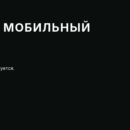
 МОБИЛЬНЫЙ
уется.