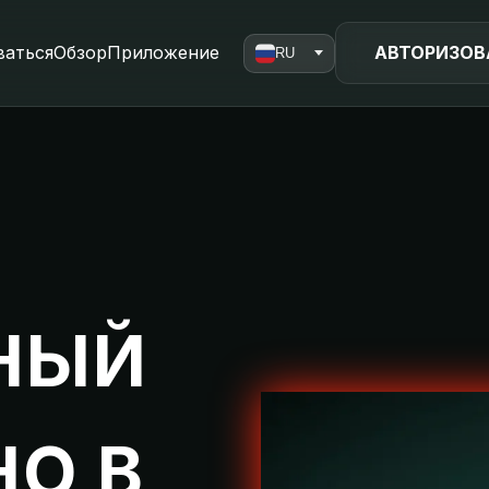
ваться
Обзор
Приложение
АВТОРИЗОВ
RU
НЫЙ
НО В