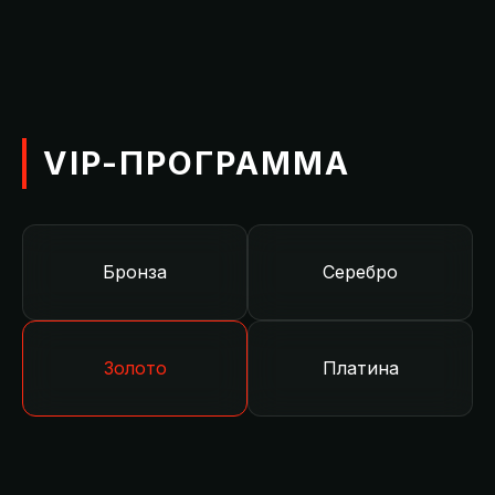
VIP-ПРОГРАММА
Бронза
Серебро
Золото
Платина