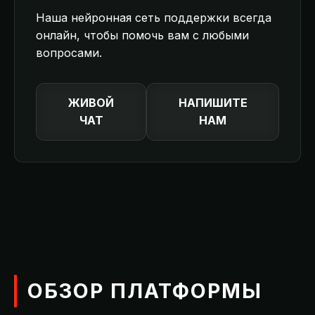
Наша нейронная сеть поддержки всегда
онлайн, чтобы помочь вам с любыми
вопросами.
ЖИВОЙ
НАПИШИТЕ
ЧАТ
НАМ
ОБЗОР ПЛАТФОРМЫ