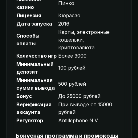
Пинко
казино
Лицензия
Кюрасао
Дата запуска
2016
Карты, электронные
Способы
кошельки,
оплаты
криптовалюта
Количество игр
Более 3000
Минимальный
100 рублей
депозит
Минимальная
500 рублей
сумма вывода
Бонус
До 25000 рублей
Верификация
При выводе от 15000
аккаунта
рублей
Регулятор
Antillephone N.V.
Бонусная программа и промокоды