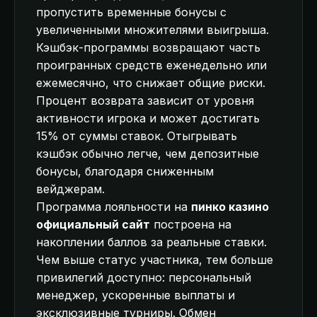
пропустить временные бонусы с
увеличенными множителями выигрыша.
Кэшбэк-программы возвращают часть
проигранных средств еженедельно или
ежемесячно, что снижает общие риски.
Процент возврата зависит от уровня
активности игрока и может достигать
15% от суммы ставок. Отыгрывать
кэшбэк обычно легче, чем депозитные
бонусы, благодаря сниженным
вейджерам.
Программа лояльности на
пинко казино
официальный сайт
построена на
накоплении баллов за реальные ставки.
Чем выше статус участника, тем больше
привилегий доступно: персональный
менеджер, ускоренные выплаты и
эксклюзивные турниры. Обмен