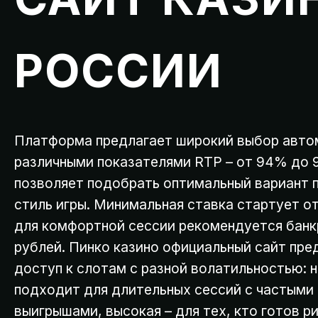
РОССИИ
Платформа предлагает широкий выбор авто
различными показателями RTP – от 94% до 
позволяет подобрать оптимальный вариант 
стиль игры. Минимальная ставка стартует от
для комфортной сессии рекомендуется банк
рублей. Пинко казино официальный сайт пре
доступ к слотам с разной волатильностью: 
подходит для длительных сессий с частыми
выигрышами, высокая – для тех, кто готов р