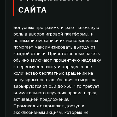
САЙТА
Бонусные программы играют ключевую
роль в выборе игровой платформы, и
понимание механики их использования
помогает максимизировать выгоду от
каждой ставки. Приветственные пакеты
обычно включают процентную надбавку
к первому депозиту и определённое
количество бесплатных вращений на
популярных слотах. Условия отыгрыша
варьируются от x30 до x50, что требует
внимательного изучения правил перед
активацией предложения.
Промокоды открывают доступ к
эксклюзивным акциям, которые не