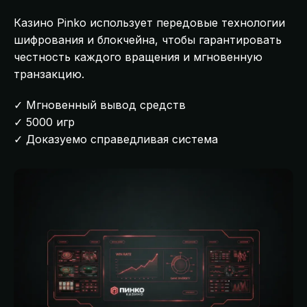
Казино Pinko использует передовые технологии
шифрования и блокчейна, чтобы гарантировать
честность каждого вращения и мгновенную
транзакцию.
✓ Мгновенный вывод средств
✓ 5000 игр
✓ Доказуемо справедливая система