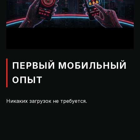
ПЕРВЫЙ МОБИЛЬНЫЙ
ОПЫТ
Никаких загрузок не требуется.