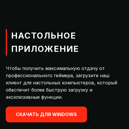
НАСТОЛЬНОЕ
ПРИЛОЖЕНИЕ
Чтобы получить максимальную отдачу от
профессионального геймера, загрузите наш
клиент для настольных компьютеров, который
обеспечит более быструю загрузку и
эксклюзивные функции.
СКАЧАТЬ ДЛЯ WINDOWS