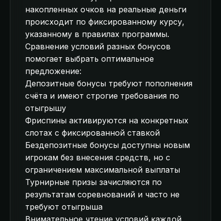
накопленных очков на реальные деньги
происходит по фиксированному курсу,
указанному в правилах программы.
Сравнение условий разных бонусов
помогает выбрать оптимальное
предложение:
Депозитные бонусы требуют пополнения
счёта и имеют строгие требования по
отыгрышу
Фриспины активируются на конкретных
слотах с фиксированной ставкой
Бездепозитные бонусы доступны новым
игрокам без внесения средств, но с
ограничением максимальной выплаты
Турнирные призы зачисляются по
результатам соревнований и часто не
требуют отыгрыша
Внимательное чтение условий каждой