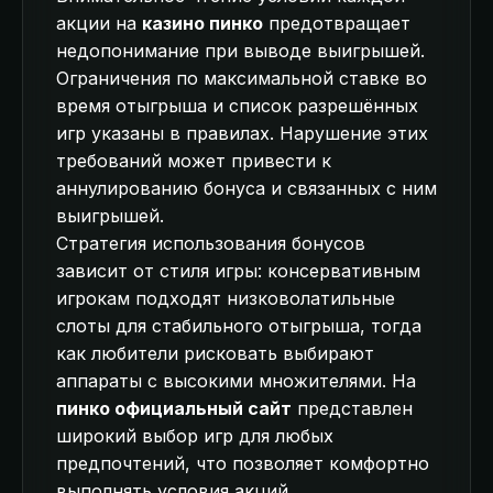
акции на
казино пинко
предотвращает
недопонимание при выводе выигрышей.
Ограничения по максимальной ставке во
время отыгрыша и список разрешённых
игр указаны в правилах. Нарушение этих
требований может привести к
аннулированию бонуса и связанных с ним
выигрышей.
Стратегия использования бонусов
зависит от стиля игры: консервативным
игрокам подходят низковолатильные
слоты для стабильного отыгрыша, тогда
как любители рисковать выбирают
аппараты с высокими множителями. На
пинко официальный сайт
представлен
широкий выбор игр для любых
предпочтений, что позволяет комфортно
выполнять условия акций.