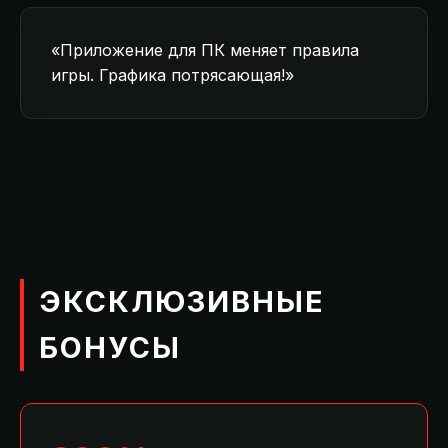
«Приложение для ПК меняет правила
игры. Графика потрясающая!»
ЭКСКЛЮЗИВНЫЕ
БОНУСЫ