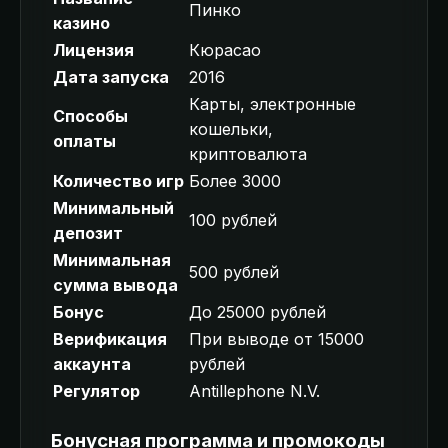
Пинко
казино
Лицензия
Кюрасао
Дата запуска
2016
Карты, электронные
Способы
кошельки,
оплаты
криптовалюта
Количество игр
Более 3000
Минимальный
100 рублей
депозит
Минимальная
500 рублей
сумма вывода
Бонус
До 25000 рублей
Верификация
При выводе от 15000
аккаунта
рублей
Регулятор
Antillephone N.V.
Бонусная программа и промокоды