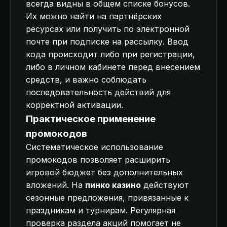
всегда видны в общем списке бонусов.
Их можно найти на партнёрских
ресурсах или получить по электронной
почте при подписке на рассылку. Ввод
кода происходит либо при регистрации,
либо в личном кабинете перед внесением
средств, и важно соблюдать
последовательность действий для
корректной активации.
Практическое применение
промокодов
Систематическое использование
промокодов позволяет расширить
игровой бюджет без дополнительных
вложений. На
пинко казино
действуют
сезонные предложения, привязанные к
праздникам и турнирам. Регулярная
проверка раздела акций помогает не