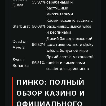
95.97%
барабанами и
Quest
растущими
множителями
Космическая классика с
Starburst
96.09%
расширяющимися wilds
и респинами
Дикий Запад с высокой
Dead or
96.82%
волатильностью и sticky
Alive 2
wilds в бонусной игре
Яркий слот с механикой
Sweet
96.51%
tumble и символами
Bonanza
scatter для фриспинов
ПИНКО: ПОЛНЫЙ
ОБЗОР КАЗИНО И
ОФИЦИАЛЬНОГО