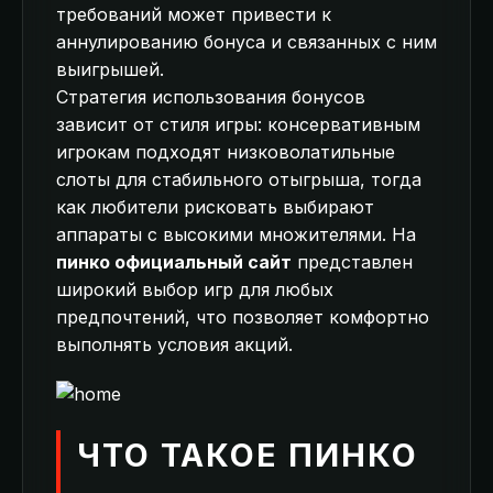
требований может привести к
аннулированию бонуса и связанных с ним
выигрышей.
Стратегия использования бонусов
зависит от стиля игры: консервативным
игрокам подходят низковолатильные
слоты для стабильного отыгрыша, тогда
как любители рисковать выбирают
аппараты с высокими множителями. На
пинко официальный сайт
представлен
широкий выбор игр для любых
предпочтений, что позволяет комфортно
выполнять условия акций.
ЧТО ТАКОЕ ПИНКО