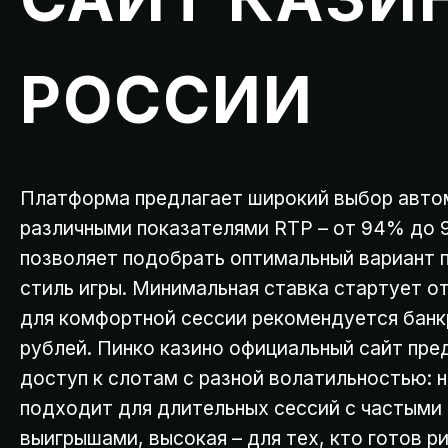
РОССИИ
Платформа предлагает широкий выбор авто
различными показателями RTP – от 94% до 
позволяет подобрать оптимальный вариант 
стиль игры. Минимальная ставка стартует от
для комфортной сессии рекомендуется банк
рублей. Пинко казино официальный сайт пре
доступ к слотам с разной волатильностью: 
подходит для длительных сессий с частыми
выигрышами, высокая – для тех, кто готов р