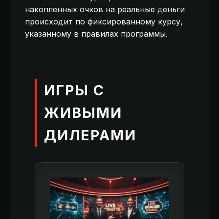
накопленных очков на реальные деньги
происходит по фиксированному курсу,
указанному в правилах программы.
ИГРЫ С
ЖИВЫМИ
ДИЛЕРАМИ