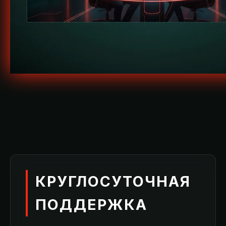
КРУГЛОСУТОЧНАЯ
ПОДДЕРЖКА