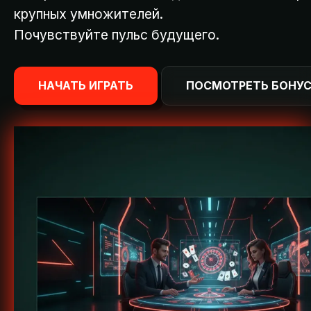
крупных умножителей.
Почувствуйте пульс будущего.
НАЧАТЬ ИГРАТЬ
ПОСМОТРЕТЬ БОНУ