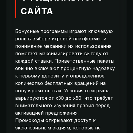
САЙТА
Бонусные программы играют ключевую
роль в выборе игровой платформы, и
понимание механики их использования
помогает максимизировать выгоду от
каждой ставки. Приветственные пакеты
обычно включают процентную надбавку
к первому депозиту и определённое
количество бесплатных вращений на
популярных слотах. Условия отыгрыша
варьируются от x30 до x50, что требует
внимательного изучения правил перед
активацией предложения.
Промокоды открывают доступ к
эксклюзивным акциям, которые не