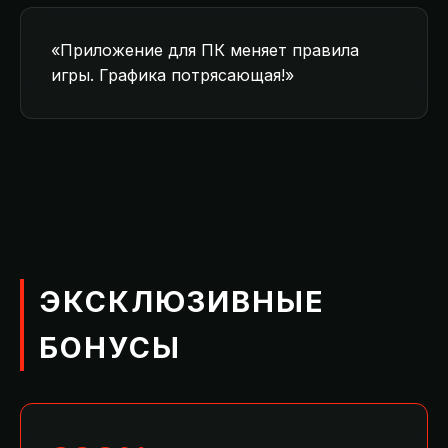
«Приложение для ПК меняет правила
игры. Графика потрясающая!»
ЭКСКЛЮЗИВНЫЕ
БОНУСЫ