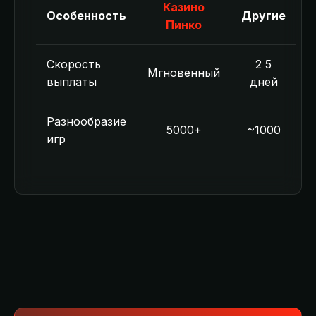
Казино
Особенность
Другие
Пинко
Скорость
2 5
Мгновенный
выплаты
дней
Разнообразие
5000+
~1000
игр