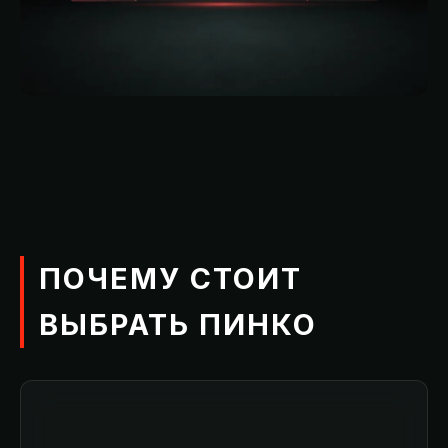
ПОЧЕМУ СТОИТ
ВЫБРАТЬ ПИНКО