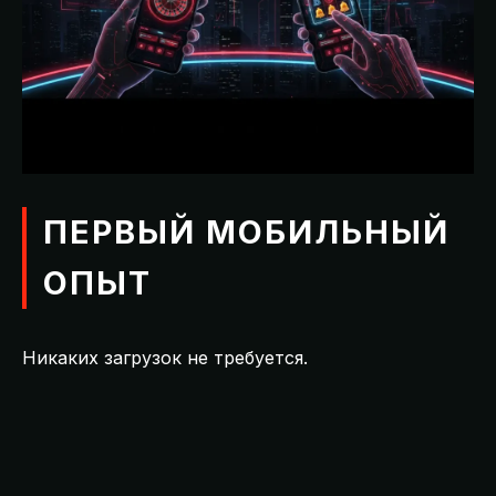
ПЕРВЫЙ МОБИЛЬНЫЙ
ОПЫТ
Никаких загрузок не требуется.