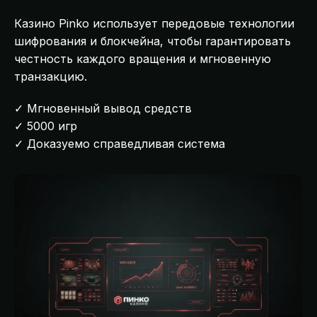
Казино Pinko использует передовые технологии
шифрования и блокчейна, чтобы гарантировать
честность каждого вращения и мгновенную
транзакцию.
✓ Мгновенный вывод средств
✓ 5000 игр
✓ Доказуемо справедливая система