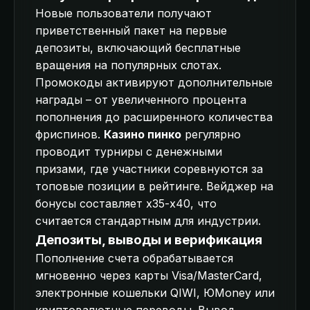
Новые пользователи получают
приветственный пакет на первые
депозиты, включающий бесплатные
вращения на популярных слотах.
Промокоды активируют дополнительные
награды – от увеличенного процента
пополнения до расширенного количества
фриспинов.
Казино пинко
регулярно
проводит турниры с денежными
призами, где участники соревнуются за
топовые позиции в рейтинге. Вейджер на
бонусы составляет x35-x40, что
считается стандартным для индустрии.
Депозиты, выводы и верификация
Пополнение счета обрабатывается
мгновенно через карты Visa/MasterCard,
электронные кошельки QIWI, ЮMoney или