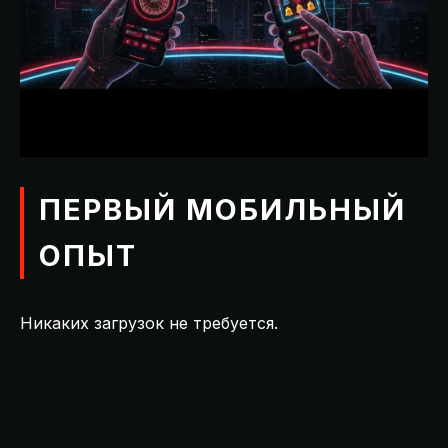
ПЕРВЫЙ МОБИЛЬНЫЙ
ОПЫТ
Никаких загрузок не требуется.