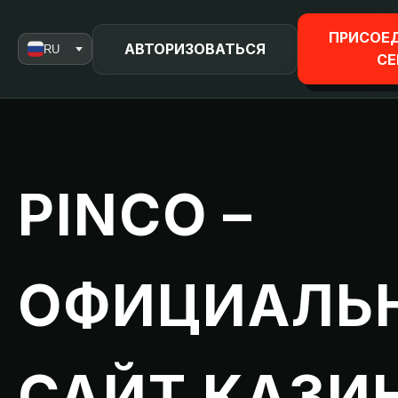
ПРИСОЕ
АВТОРИЗОВАТЬСЯ
RU
СЕ
PINCO –
ОФИЦИАЛЬ
САЙТ КАЗИ