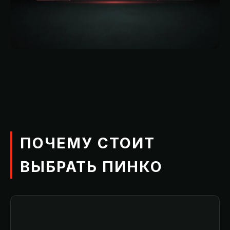
ПОЧЕМУ СТОИТ
ВЫБРАТЬ ПИНКО