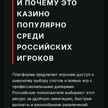
И ПОЧЕМУ ЭТО
КАЗИНО
ПОПУЛЯРНО
СРЕДИ
РОССИЙСКИХ
ИГРОКОВ
Платформа предлагает игрокам доступ к
широкому выбору слотов и живых игр с
профессиональными дилерами.
Российские пользователи выбирают этот
ресурс за удобную навигацию, быстрые
выплаты и разнообразие развлечений.