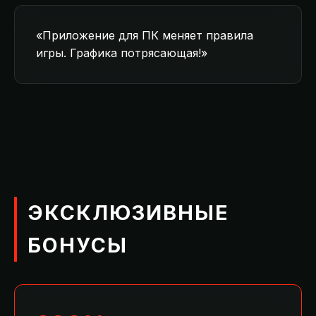
«Приложение для ПК меняет правила
игры. Графика потрясающая!»
ЭКСКЛЮЗИВНЫЕ
БОНУСЫ