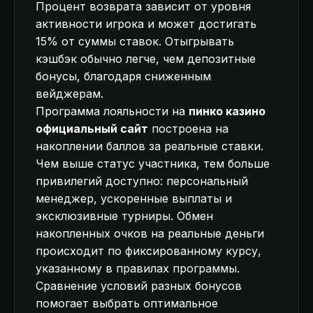
Процент возврата зависит от уровня
активности игрока и может достигать
15% от суммы ставок. Отыгрывать
кэшбэк обычно легче, чем депозитные
бонусы, благодаря сниженным
вейджерам.
Программа лояльности на
пинко казино
официальный сайт
построена на
накоплении баллов за реальные ставки.
Чем выше статус участника, тем больше
привилегий доступно: персональный
менеджер, ускоренные выплаты и
эксклюзивные турниры. Обмен
накопленных очков на реальные деньги
происходит по фиксированному курсу,
указанному в правилах программы.
Сравнение условий разных бонусов
помогает выбрать оптимальное