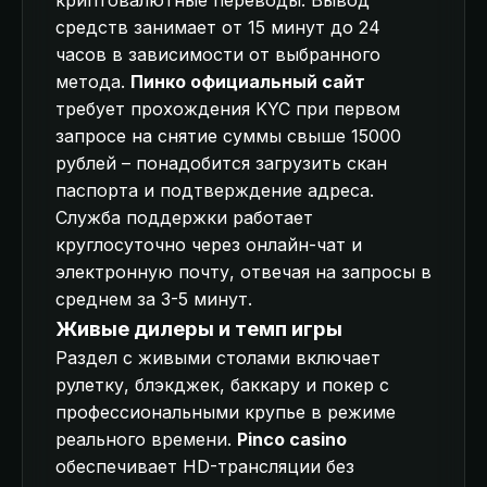
криптовалютные переводы. Вывод
средств занимает от 15 минут до 24
часов в зависимости от выбранного
метода.
Пинко официальный сайт
требует прохождения KYC при первом
запросе на снятие суммы свыше 15000
рублей – понадобится загрузить скан
паспорта и подтверждение адреса.
Служба поддержки работает
круглосуточно через онлайн-чат и
электронную почту, отвечая на запросы в
среднем за 3-5 минут.
Живые дилеры и темп игры
Раздел с живыми столами включает
рулетку, блэкджек, баккару и покер с
профессиональными крупье в режиме
реального времени.
Pinco casino
обеспечивает HD-трансляции без