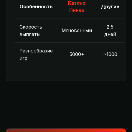
Казино
Особенность
Другие
Пинко
Скорость
2 5
Мгновенный
выплаты
дней
Разнообразие
5000+
~1000
игр