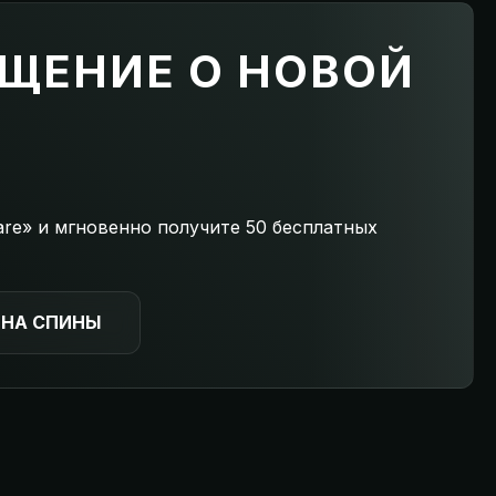
ЩЕНИЕ О НОВОЙ
are» и мгновенно получите 50 бесплатных
 НА СПИНЫ