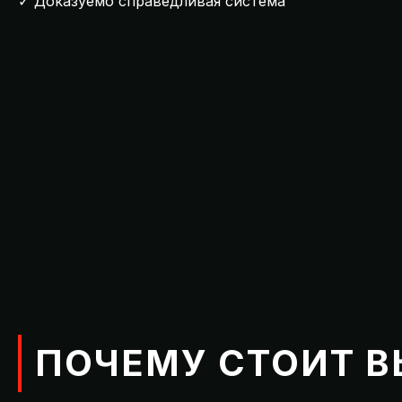
✓ Доказуемо справедливая система
ПОЧЕМУ СТОИТ В