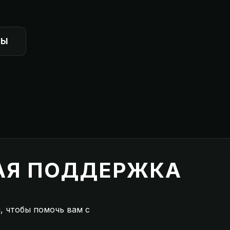
СЫ
АЯ ПОДДЕРЖКА
, чтобы помочь вам с