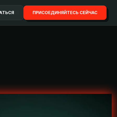
АТЬСЯ
ПРИСОЕДИНЯЙТЕСЬ СЕЙЧАС