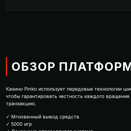
ОБЗОР ПЛАТФОР
Казино Pinko использует передовые технологии ши
чтобы гарантировать честность каждого вращения
транзакцию.
✓ Мгновенный вывод средств
✓ 5000 игр