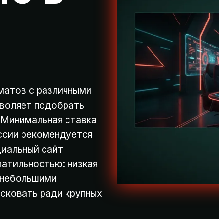
матов с различными
зволяет подобрать
 Минимальная ставка
ессии рекомендуется
циальный сайт
латильностью: низкая
 небольшими
исковать ради крупных