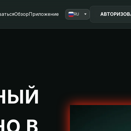
ваться
Обзор
Приложение
АВТОРИЗОВ
RU
НЫЙ
НО В