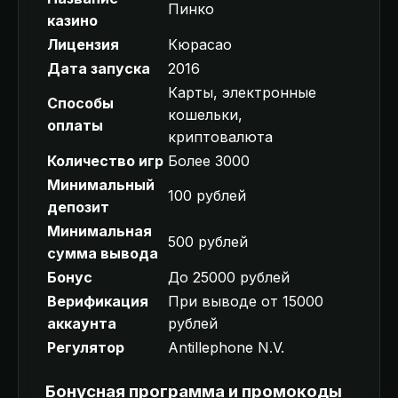
Пинко
казино
Лицензия
Кюрасао
Дата запуска
2016
Карты, электронные
Способы
кошельки,
оплаты
криптовалюта
Количество игр
Более 3000
Минимальный
100 рублей
депозит
Минимальная
500 рублей
сумма вывода
Бонус
До 25000 рублей
Верификация
При выводе от 15000
аккаунта
рублей
Регулятор
Antillephone N.V.
Бонусная программа и промокоды