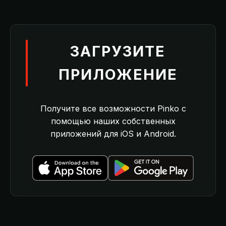
ЗАГРУЗИТЕ
ПРИЛОЖЕНИЕ
Получите все возможности Pinko с
помощью наших собственных
приложений для iOS и Android.