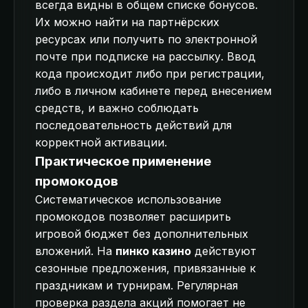
всегда видны в общем списке бонусов.
Их можно найти на партнёрских
ресурсах или получить по электронной
почте при подписке на рассылку. Ввод
кода происходит либо при регистрации,
либо в личном кабинете перед внесением
средств, и важно соблюдать
последовательность действий для
корректной активации.
Практическое применение
промокодов
Систематическое использование
промокодов позволяет расширить
игровой бюджет без дополнительных
вложений. На
пинко казино
действуют
сезонные предложения, привязанные к
праздникам и турнирам. Регулярная
проверка раздела акций помогает не