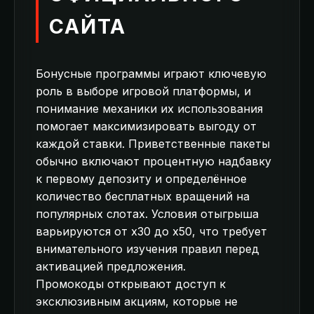
САЙТА
Бонусные программы играют ключевую
роль в выборе игровой платформы, и
понимание механики их использования
помогает максимизировать выгоду от
каждой ставки. Приветственные пакеты
обычно включают процентную надбавку
к первому депозиту и определённое
количество бесплатных вращений на
популярных слотах. Условия отыгрыша
варьируются от x30 до x50, что требует
внимательного изучения правил перед
активацией предложения.
Промокоды открывают доступ к
эксклюзивным акциям, которые не