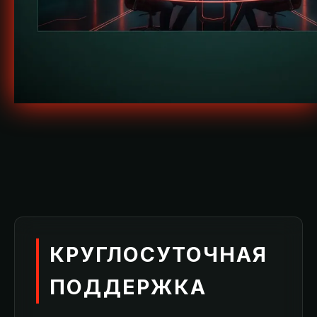
КРУГЛОСУТОЧНАЯ
ПОДДЕРЖКА