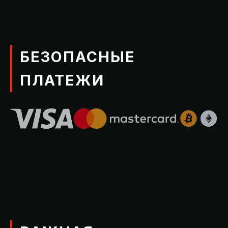
БЕЗОПАСНЫЕ
ПЛАТЕЖИ