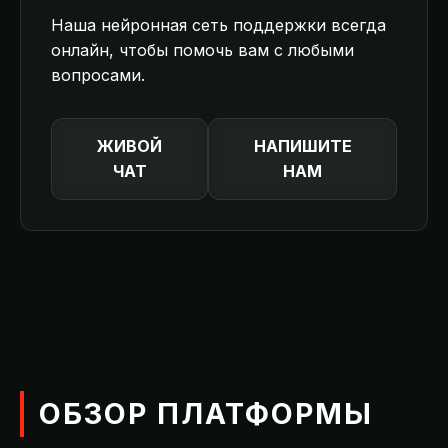
Наша нейронная сеть поддержки всегда
онлайн, чтобы помочь вам с любыми
вопросами.
ЖИВОЙ
НАПИШИТЕ
ЧАТ
НАМ
ОБЗОР ПЛАТФОРМЫ