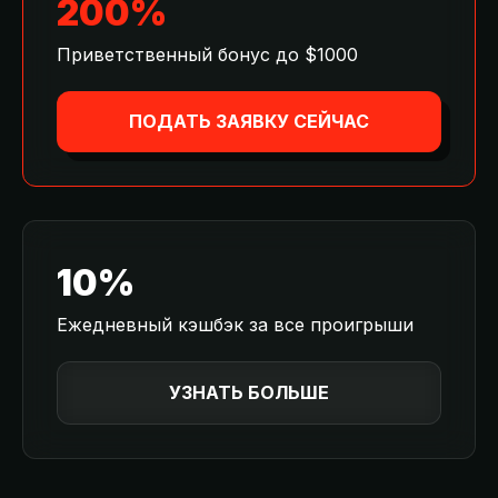
200%
Приветственный бонус до $1000
ПОДАТЬ ЗАЯВКУ СЕЙЧАС
10%
Ежедневный кэшбэк за все проигрыши
УЗНАТЬ БОЛЬШЕ