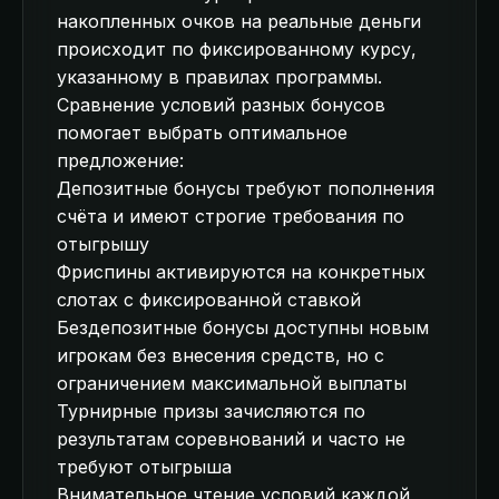
накопленных очков на реальные деньги
происходит по фиксированному курсу,
указанному в правилах программы.
Сравнение условий разных бонусов
помогает выбрать оптимальное
предложение:
Депозитные бонусы требуют пополнения
счёта и имеют строгие требования по
отыгрышу
Фриспины активируются на конкретных
слотах с фиксированной ставкой
Бездепозитные бонусы доступны новым
игрокам без внесения средств, но с
ограничением максимальной выплаты
Турнирные призы зачисляются по
результатам соревнований и часто не
требуют отыгрыша
Внимательное чтение условий каждой