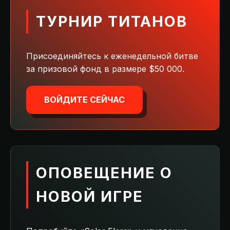
ТУРНИР ТИТАНОВ
Присоединяйтесь к еженедельной битве
за призовой фонд в размере $50 000.
ВОЙДИТЕ СЕЙЧАС
ОПОВЕЩЕНИЕ О
НОВОЙ ИГРЕ