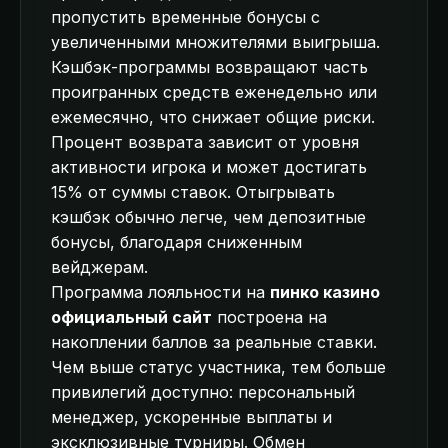
пропустить временные бонусы с
увеличенными множителями выигрыша.
Кэшбэк-программы возвращают часть
проигранных средств еженедельно или
ежемесячно, что снижает общие риски.
Процент возврата зависит от уровня
активности игрока и может достигать
15% от суммы ставок. Отыгрывать
кэшбэк обычно легче, чем депозитные
бонусы, благодаря сниженным
вейджерам.
Программа лояльности на
пинко казино
официальный сайт
построена на
накоплении баллов за реальные ставки.
Чем выше статус участника, тем больше
привилегий доступно: персональный
менеджер, ускоренные выплаты и
эксклюзивные турниры. Обмен