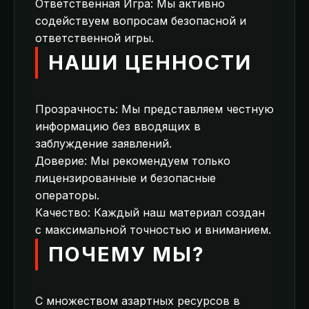
Ответственная Игра: Мы активно
содействуем вопросам безопасной и
ответственной игры.
НАШИ ЦЕННОСТИ
Прозрачность: Мы представляем честную
информацию без вводящих в
заблуждение заявлений.
Доверие: Мы рекомендуем только
лицензированные и безопасные
операторы.
Качество: Каждый наш материал создан
с максимальной точностью и вниманием.
ПОЧЕМУ МЫ?
С множеством азартных ресурсов в