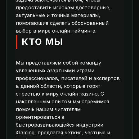
предоставить игрокам достоверные,
актуальные и точные материалы,
помогающие сделать обоснованный
выбор в мире онлайн-гейминга.
КТО МЫ
Мы представляем собой команду
увлечённых азартными играми
профессионалов, писателей и экспертов
в данной области, которые горят
страстью к миру онлайн-казино. С
накопленным опытом мы стремимся
помочь нашим читателям
ориентироваться в
быстроразвивающейся индустрии
iGaming, предлагая чёткие, честные и