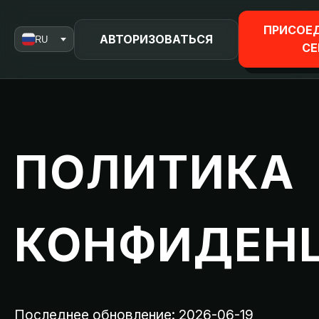
ПРИСОЕ
АВТОРИЗОВАТЬСЯ
RU
СЕ
ПОЛИТИКА
КОНФИДЕН
Последнее обновление: 2026-06-19