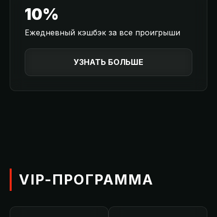
10%
Ежедневный кэшбэк за все проигрыши
УЗНАТЬ БОЛЬШЕ
VIP-ПРОГРАММА