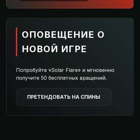
ОПОВЕЩЕНИЕ О
НОВОЙ ИГРЕ
Попробуйте «Solar Flare» и мгновенно
получите 50 бесплатных вращений.
ПРЕТЕНДОВАТЬ НА СПИНЫ