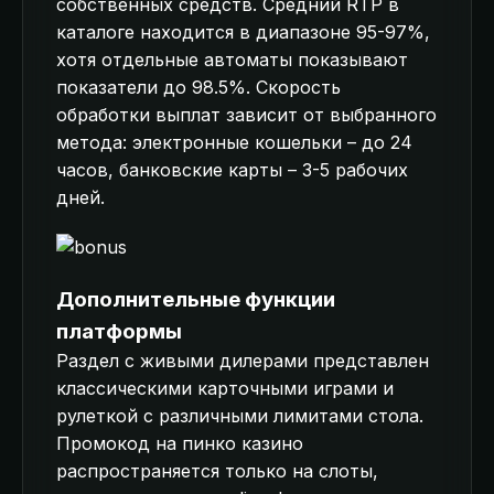
собственных средств. Средний RTP в
каталоге находится в диапазоне 95-97%,
хотя отдельные автоматы показывают
показатели до 98.5%. Скорость
обработки выплат зависит от выбранного
метода: электронные кошельки – до 24
часов, банковские карты – 3-5 рабочих
дней.
Дополнительные функции
платформы
Раздел с живыми дилерами представлен
классическими карточными играми и
рулеткой с различными лимитами стола.
Промокод на пинко казино
распространяется только на слоты,