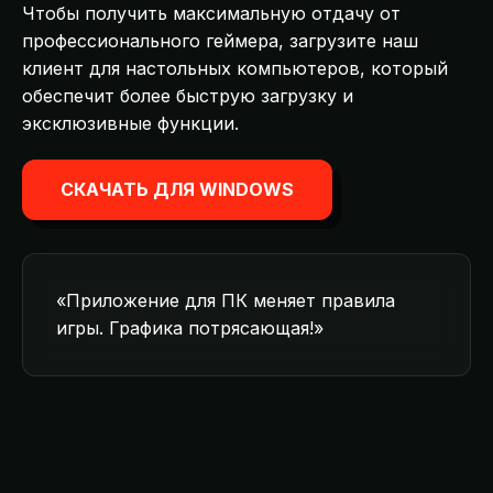
Чтобы получить максимальную отдачу от
профессионального геймера, загрузите наш
клиент для настольных компьютеров, который
обеспечит более быструю загрузку и
эксклюзивные функции.
СКАЧАТЬ ДЛЯ WINDOWS
«Приложение для ПК меняет правила
игры. Графика потрясающая!»