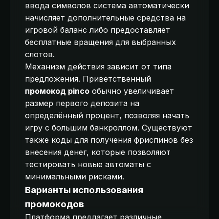
ввода символов система автоматически
начисляет дополнительные средства на
игровой баланс либо предоставляет
бесплатные вращения для выбранных
слотов.
Механизм действия зависит от типа
предложения. Приветственный
промокод pinco
обычно увеличивает
размер первого депозита на
определённый процент, позволяя начать
игру с большим банкроллом. Существуют
также коды для получения фриспинов без
внесения денег, которые позволяют
тестировать новые автоматы с
минимальными рисками.
Варианты использования
промокодов
Платформа предлагает различные