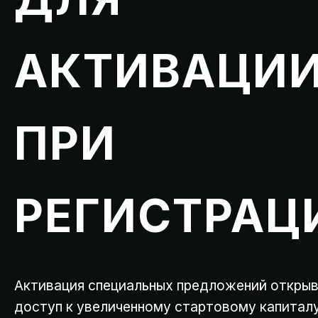
АКТИВАЦИ
ПРИ
РЕГИСТРАЦ
Активация специальных предложений откры
доступ к увеличенному стартовому капиталу