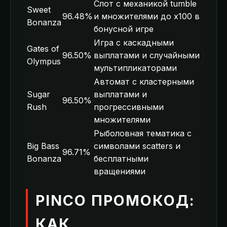
Слот с механикой tumble
Sweet
96.48%
и множителями до x100 в
Bonanza
бонусной игре
Игра с каскадными
Gates of
96.50%
выплатами и случайными
Olympus
мультипликаторами
Автомат с кластерными
Sugar
выплатами и
96.50%
Rush
прогрессивными
множителями
Рыболовная тематика с
Big Bass
символами scatters и
96.71%
Bonanza
бесплатными
вращениями
PINCO ПРОМОКОД:
КАК