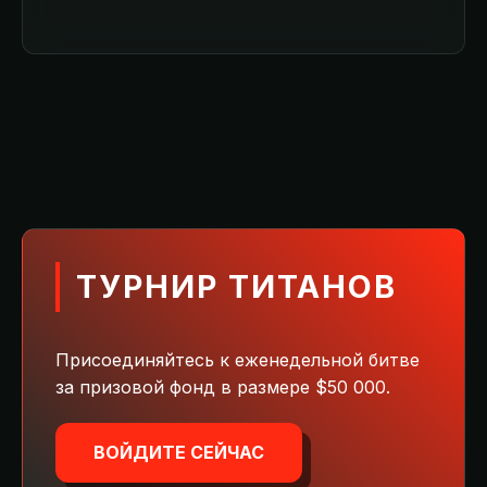
ТУРНИР ТИТАНОВ
Присоединяйтесь к еженедельной битве
за призовой фонд в размере $50 000.
ВОЙДИТЕ СЕЙЧАС