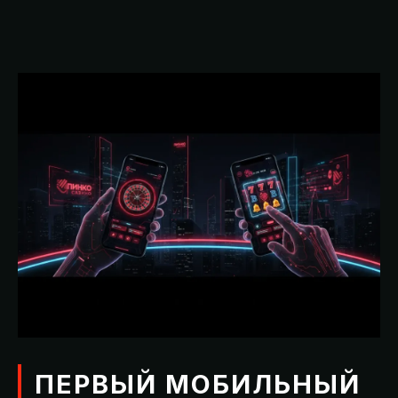
ПЕРВЫЙ МОБИЛЬНЫЙ