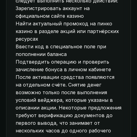
следует выполнить несколько действий:
Зарегистрировать аккаунт на
официальном сайте казино
Найти актуальный промокод на пинко
казино в разделе акций или партнёрских
ресурсах
Ввести код в специальное поле при
пополнении баланса
Подтвердить операцию и проверить
зачисление бонуса в личном кабинете
После активации средства появляются
на отдельном счёте. Снятие денег
возможно только после выполнения
условий вейджера, которые указаны в
описании акции. Некоторые предложения
требуют верификацию документов до
первого вывода, что занимает от
нескольких часов до одного рабочего