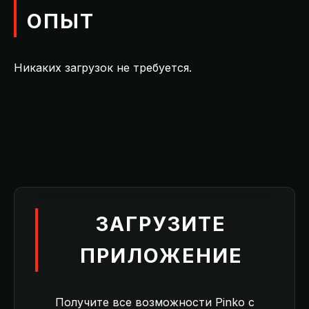
ОПЫТ
Никаких загрузок не требуется.
ЗАГРУЗИТЕ
ПРИЛОЖЕНИЕ
Получите все возможности Pinko с