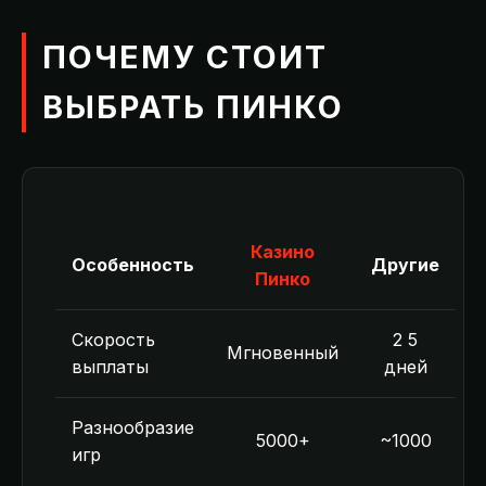
ПОЧЕМУ СТОИТ
ВЫБРАТЬ ПИНКО
Казино
Особенность
Другие
Пинко
Скорость
2 5
Мгновенный
выплаты
дней
Разнообразие
5000+
~1000
игр